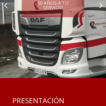
60 AÑOS A TU
SERVICIO
PRESENTACIÓN