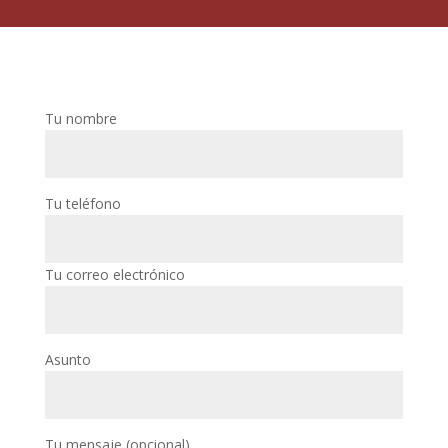
Tu nombre
Tu teléfono
Tu correo electrónico
Asunto
Tu mensaje (opcional)