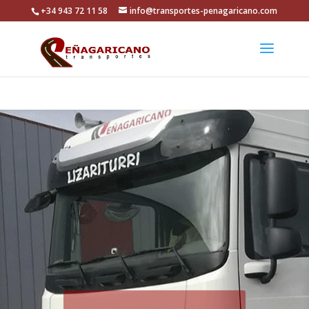
+34 943 72 11 58
info@transportes-penagaricano.com