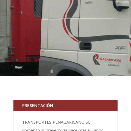
PRESENTACIÓN
TRANSPORTES PEÑAGARICANO SL
comenzo su trayectoria hace más 60 años