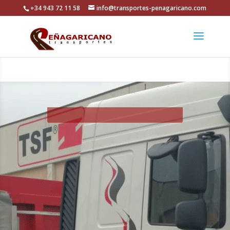
+34 943 72 11 58
info@transportes-penagaricano.com